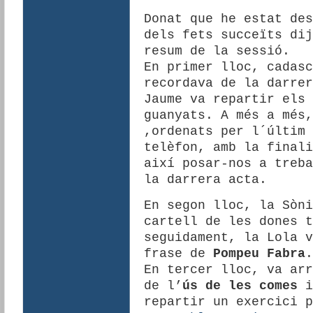
Donat que he estat des
dels fets succeïts dij
resum de la sessió.
En primer lloc, cadasc
recordava de la darrer
Jaume va repartir els 
guanyats. A més a més,
,ordenats per l´últim 
telèfon, amb la finali
així posar-nos a treba
la darrera acta.
En segon lloc, la Sòni
cartell de les dones t
seguidament, la Lola v
frase de
Pompeu Fabra
.
En tercer lloc, va arr
de l’
ús de les comes
i
repartir un exercici p