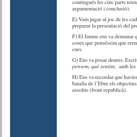
contingués les cinc parts textua
argumentació i conclusió).
E) Vam jugar al joc de les cadi
preparar la presentació del pro
F) El Jaume ens va demanar que
coses que penséssim que eren p
curs.
G) Ens va posar deures. Escr
pensem, què sentim,
amb les e
H) Ens va recordar que havíe
batalla de l’Ebre els objectius
assolits (front republicà).