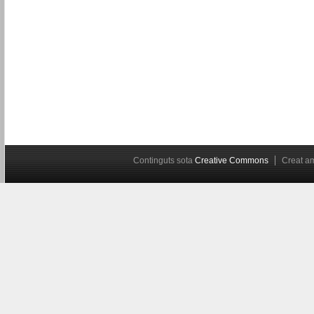
Continguts sota
Creative Commons
Creat 