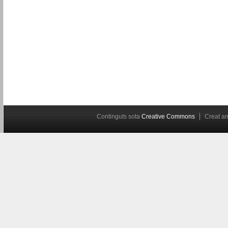
Continguts sota
Creative Commons
Creat 