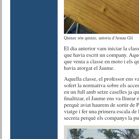
Quinze són quinze, autoria d’Arnau Gil
El dia anterior vam iniciar la clas
que havia escrit un company. Aque
que venia a classe en moto i els 
havia atorgat el Jaume.
Aquella classe, el professor ens 
sofert la normativa sobre els accen
en un full amb setze caselles ja qu
finalitzar, el Jaume ens va lliurar
perquè aviat haurem de sortir de Pa
viatge i fer una primera escala de 
secreta perquè els companys la pu