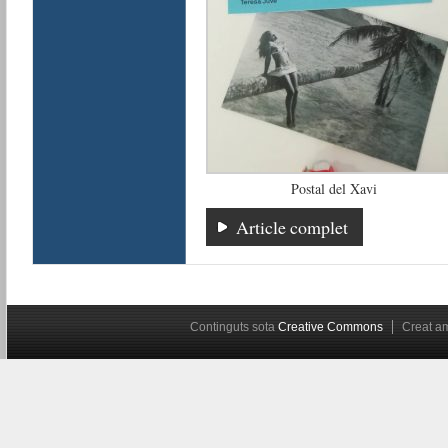
Postal del Xavi
Article complet
Continguts sota
Creative Commons
Creat 