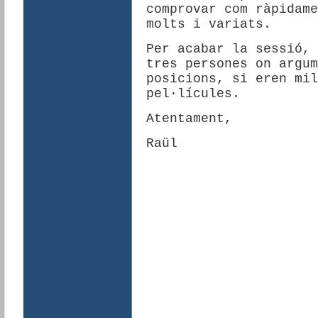
comprovar com ràpidame
molts i variats.
Per acabar la sessió, 
tres persones on argum
posicions, si eren mil
pel·lícules.
Atentament,
Raül