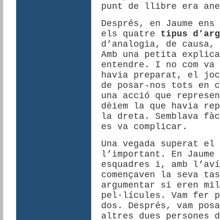
punt de llibre era ane
Després, en Jaume ens 
els quatre
tipus d’arg
d’analogia, de causa, 
Amb una petita explica
entendre. I no com va 
havia preparat, el joc
de posar-nos tots en c
una acció que represen
dèiem la que havia rep
la dreta. Semblava fàc
es va complicar.
Una vegada superat el 
l’important. En Jaume 
esquadres i, amb l’aví
començaven la seva tas
argumentar si eren mil
pel·lícules. Vam fer p
dos. Després, vam posa
altres dues persones d