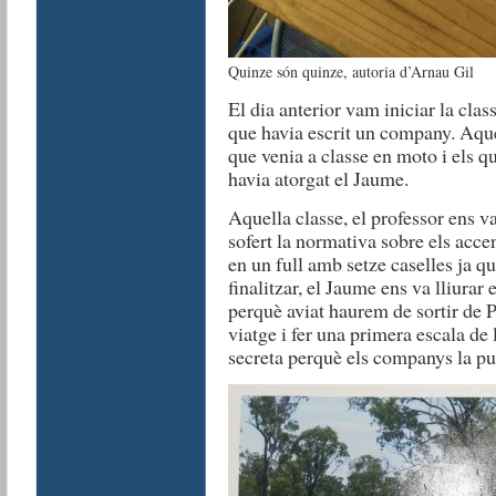
Quinze són quinze, autoria d’Arnau Gil
El dia anterior vam iniciar la clas
que havia escrit un company. Aque
que venia a classe en moto i els 
havia atorgat el Jaume.
Aquella classe, el professor ens 
sofert la normativa sobre els accen
en un full amb setze caselles ja qu
finalitzar, el Jaume ens va lliurar
perquè aviat haurem de sortir de Pa
viatge i fer una primera escala de 
secreta perquè els companys la pu