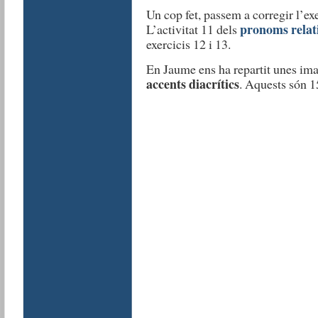
Un cop fet, passem a corregir l’ex
pronoms relat
L’activitat 11 dels
exercicis 12 i 13.
En Jaume ens ha repartit unes im
accents diacrítics
. Aquests són 15