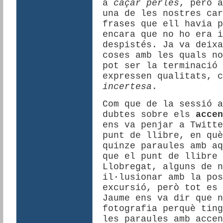
a
caçar perles
, però a
una de les nostres car
frases que ell havia p
encara que no ho era i
despistés. Ja va deixa
coses amb les quals no
pot ser la terminació
expressen qualitats, c
incertesa
.
Com que de la sessió a
dubtes sobre els
accen
ens va penjar a Twitte
punt de llibre, en què
quinze paraules amb aq
que el punt de llibre 
Llobregat, alguns de n
il·lusionar amb la pos
excursió, però tot es 
Jaume ens va dir que n
fotografia perquè ting
les paraules amb accen