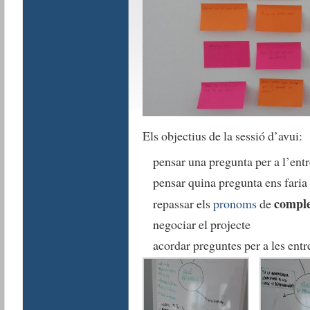
Els objectius de la sessió d’avui:
pensar una pregunta per a l’entr
pensar quina pregunta ens faria 
comple
repassar els
pronoms
de
negociar el projecte
acordar preguntes per a les entr