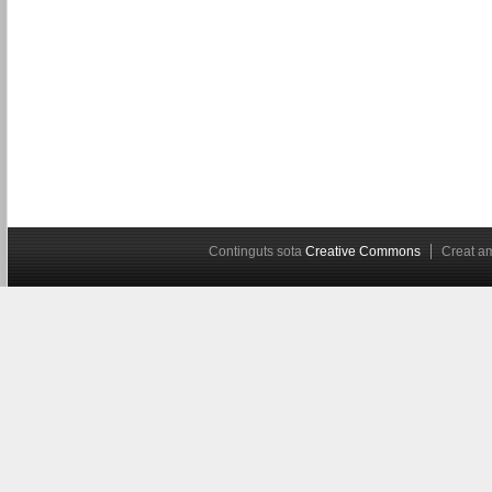
Continguts sota
Creative Commons
Creat 