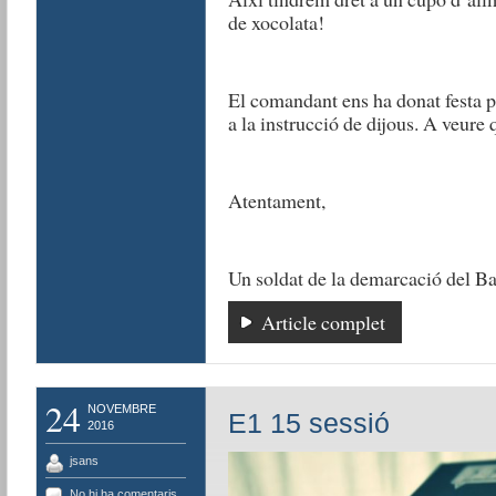
de xocolata!
El comandant ens ha donat festa p
a la instrucció de dijous. A veure 
Atentament,
Un soldat de la demarcació del B
Article complet
24
NOVEMBRE
E1 15 sessió
2016
jsans
No hi ha comentaris