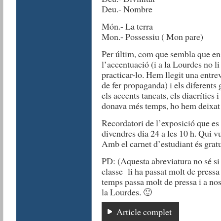
Deu.- Nombre
Món.- La terra
Mon.- Possessiu ( Mon pare)
Per últim, com que sembla que en
l’accentuació (i a la Lourdes no li 
practicar-lo. Hem llegit una entrev
de fer propaganda) i els diferents
els accents tancats, els diacrítics 
donava més temps, ho hem deixat p
Recordatori de l’exposició que es
divendres dia 24 a les 10 h. Qui v
Amb el carnet d’estudiant és gratu
PD: (Aquesta abreviatura no sé si 
classe li ha passat molt de pressa 
temps passa molt de pressa i a nos
la Lourdes. 🙂
Article complet