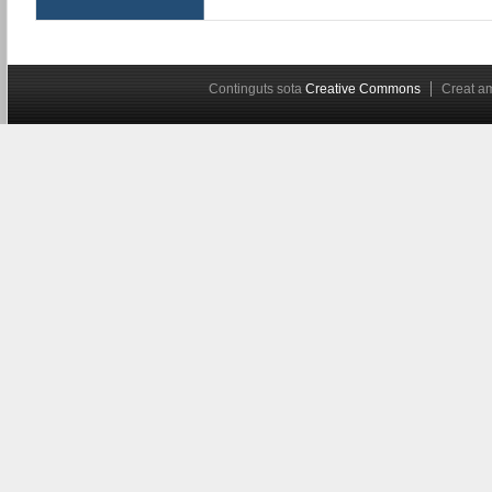
Continguts sota
Creative Commons
Creat 