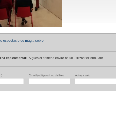
ic espectacle de màgia sobre
i ha cap comentari
. Sigues el primer a enviar-ne un utilitzant el formulari!
i)
E-mail (obligatori, no visible)
Adreça web