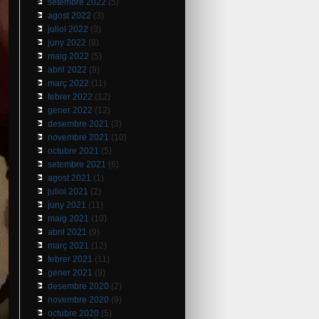
setembre 2022
(5)
agost 2022
(3)
juliol 2022
(3)
juny 2022
(8)
maig 2022
(5)
abril 2022
(9)
març 2022
(11)
febrer 2022
(12)
gener 2022
(12)
desembre 2021
(3)
novembre 2021
(10)
octubre 2021
(5)
setembre 2021
(6)
agost 2021
(1)
juliol 2021
(2)
juny 2021
(11)
maig 2021
(10)
abril 2021
(9)
març 2021
(12)
febrer 2021
(11)
gener 2021
(9)
desembre 2020
(2)
novembre 2020
(9)
octubre 2020
(5)