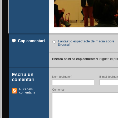
Cap comentari
Fantàstic espectacle de màgia sobre
Brossa!
Encara no hi ha cap comentari
. Sigues el pri
Escriu un
Nom (obligatori)
E-mail (obligato
comentari
RSS dels
Comentari
comentaris