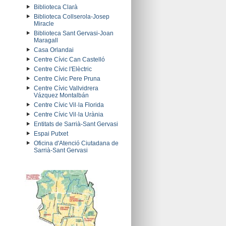
Biblioteca Clarà
Biblioteca Collserola-Josep
Miracle
Biblioteca Sant Gervasi-Joan
Maragall
Casa Orlandai
Centre Cívic Can Castelló
Centre Cívic l'Elèctric
Centre Cívic Pere Pruna
Centre Cívic Vallvidrera
Vázquez Montalbán
Centre Cívic Vil·la Florida
Centre Cívic Vil·la Urània
Entitats de Sarrià-Sant Gervasi
Espai Putxet
Oficina d'Atenció Ciutadana de
Sarrià-Sant Gervasi