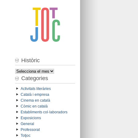
Històric
Històric
Categories
Activitats literàries
Català i empresa
Cinema en català
Còmic en català
Establiments col·laboradors
Exposicions
General
Professorat
Totjoc