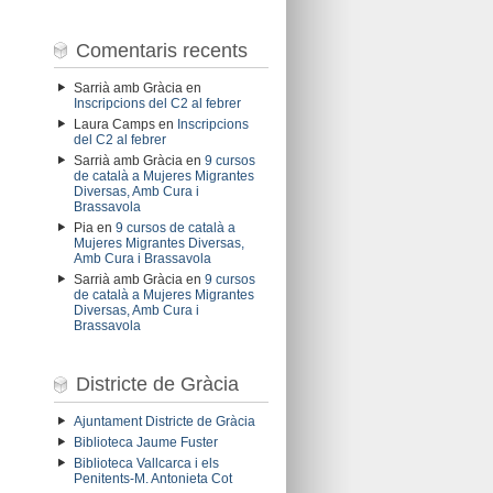
Comentaris recents
Sarrià amb Gràcia
en
Inscripcions del C2 al febrer
Laura Camps
en
Inscripcions
del C2 al febrer
Sarrià amb Gràcia
en
9 cursos
de català a Mujeres Migrantes
Diversas, Amb Cura i
Brassavola
Pia
en
9 cursos de català a
Mujeres Migrantes Diversas,
Amb Cura i Brassavola
Sarrià amb Gràcia
en
9 cursos
de català a Mujeres Migrantes
Diversas, Amb Cura i
Brassavola
Districte de Gràcia
Ajuntament Districte de Gràcia
Biblioteca Jaume Fuster
Biblioteca Vallcarca i els
Penitents-M. Antonieta Cot