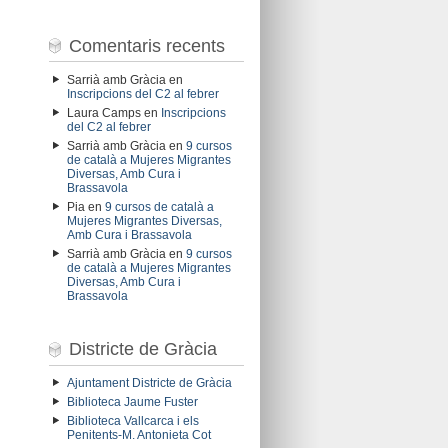
Comentaris recents
Sarrià amb Gràcia
en
Inscripcions del C2 al febrer
Laura Camps
en
Inscripcions
del C2 al febrer
Sarrià amb Gràcia
en
9 cursos
de català a Mujeres Migrantes
Diversas, Amb Cura i
Brassavola
Pia
en
9 cursos de català a
Mujeres Migrantes Diversas,
Amb Cura i Brassavola
Sarrià amb Gràcia
en
9 cursos
de català a Mujeres Migrantes
Diversas, Amb Cura i
Brassavola
Districte de Gràcia
Ajuntament Districte de Gràcia
Biblioteca Jaume Fuster
Biblioteca Vallcarca i els
Penitents-M. Antonieta Cot