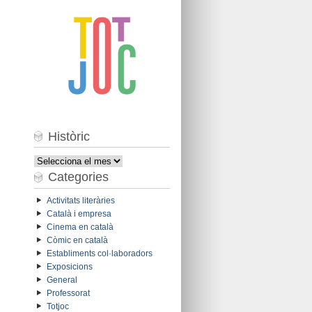
Històric
Històric
Categories
Activitats literàries
Català i empresa
Cinema en català
Còmic en català
Establiments col·laboradors
Exposicions
General
Professorat
Totjoc