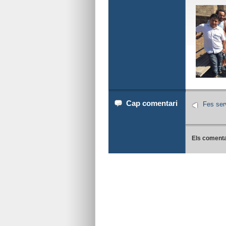
Cap comentari
Fes serv
Els comenta