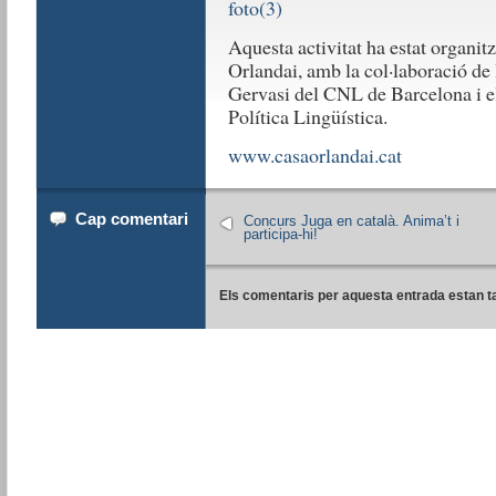
Aquesta activitat ha estat organit
Orlandai, amb la col·laboració de 
Gervasi del CNL de Barcelona
i e
Política Lingüística.
www.casaorlandai.cat
Cap comentari
Concurs Juga en català. Anima’t i
participa-hi!
Els comentaris per aquesta entrada estan t