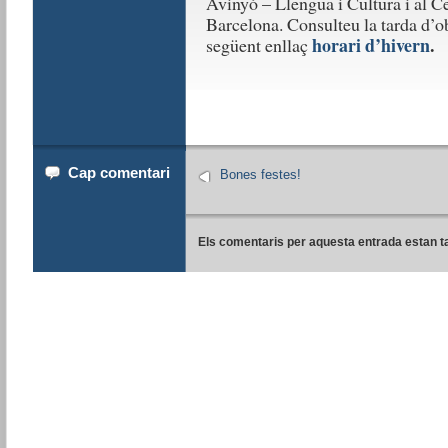
Avinyó – Llengua i Cultura i al C
Barcelona. Consulteu la tarda d’ob
horari d’hivern
.
següent enllaç
Cap comentari
Bones festes!
Els comentaris per aquesta entrada estan t