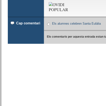
Cap comentari
Els alumnes celebren Santa Eulàlia
Els comentaris per aquesta entrada estan t