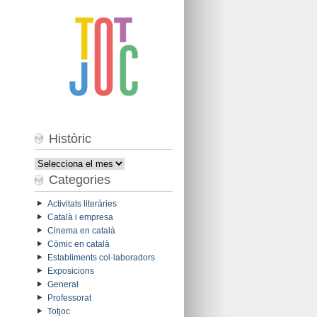
Històric
Històric
Categories
Activitats literàries
Català i empresa
Cinema en català
Còmic en català
Establiments col·laboradors
Exposicions
General
Professorat
Totjoc