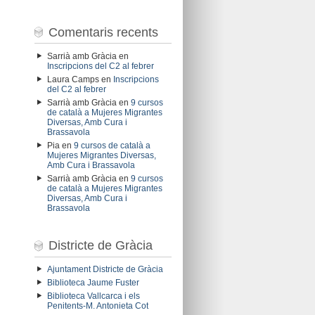
Comentaris recents
Sarrià amb Gràcia
en
Inscripcions del C2 al febrer
Laura Camps
en
Inscripcions
del C2 al febrer
Sarrià amb Gràcia
en
9 cursos
de català a Mujeres Migrantes
Diversas, Amb Cura i
Brassavola
Pia
en
9 cursos de català a
Mujeres Migrantes Diversas,
Amb Cura i Brassavola
Sarrià amb Gràcia
en
9 cursos
de català a Mujeres Migrantes
Diversas, Amb Cura i
Brassavola
Districte de Gràcia
Ajuntament Districte de Gràcia
Biblioteca Jaume Fuster
Biblioteca Vallcarca i els
Penitents-M. Antonieta Cot