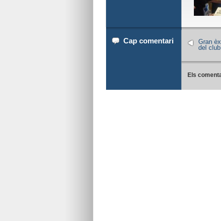
Cap comentari
Gran èxi
del club
Els comenta