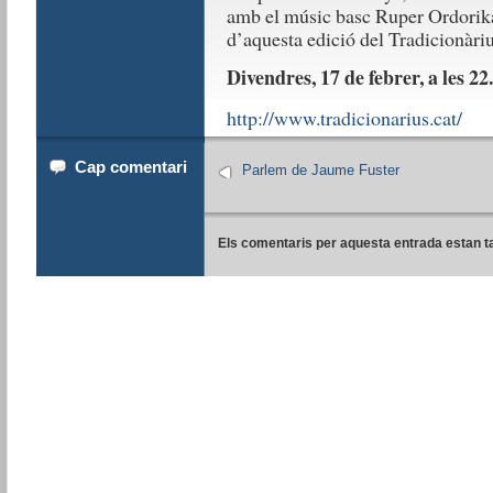
amb el músic basc Ruper Ordorika
d’aquesta edició del Tradicionàri
Divendres, 17 de febrer, a les 22
http://www.tradicionarius.cat/
Cap comentari
Parlem de Jaume Fuster
Els comentaris per aquesta entrada estan t