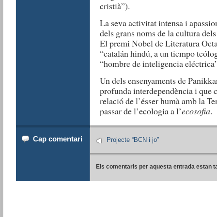
cristià”).
La seva activitat intensa i apassi
dels grans noms de la cultura dels
El premi Nobel de Literatura Octa
“catalán hindú, a un tiempo teólog
“hombre de inteligencia eléctrica”
Un dels ensenyaments de Panikkar 
profunda interdependència i que c
relació de l’ésser humà amb la Te
passar de l’ecologia a l’
ecosofia
.
Cap comentari
Projecte “BCN i jo”
Els comentaris per aquesta entrada estan t