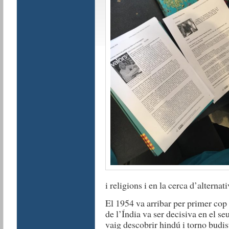
i religions i en la cerca d’alterna
El 1954 va arribar per primer cop 
de l’Índia va ser decisiva en el se
vaig descobrir hindú i torno budis