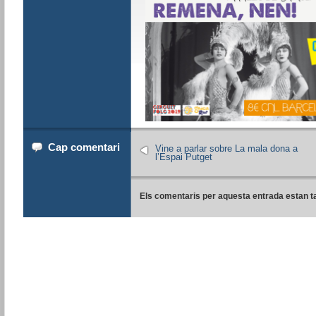
Cap comentari
Vine a parlar sobre La mala dona a
l’Espai Putget
Els comentaris per aquesta entrada estan t