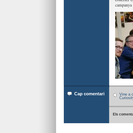
campanya 
Cap comentari
Vine a 
Curiosi
Els comenta