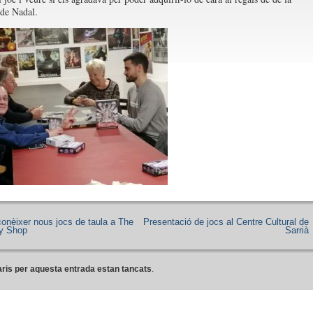
de Nadal.
conèixer nous jocs de taula a The
Presentació de jocs al Centre Cultural de
ty Shop
Sarrià
ris per aquesta entrada estan tancats
.