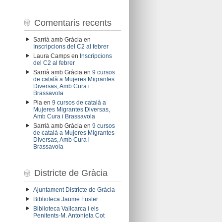
Comentaris recents
Sarrià amb Gràcia
en
Inscripcions del C2 al febrer
Laura Camps
en
Inscripcions
del C2 al febrer
Sarrià amb Gràcia
en
9 cursos
de català a Mujeres Migrantes
Diversas, Amb Cura i
Brassavola
Pia
en
9 cursos de català a
Mujeres Migrantes Diversas,
Amb Cura i Brassavola
Sarrià amb Gràcia
en
9 cursos
de català a Mujeres Migrantes
Diversas, Amb Cura i
Brassavola
Districte de Gràcia
Ajuntament Districte de Gràcia
Biblioteca Jaume Fuster
Biblioteca Vallcarca i els
Penitents-M. Antonieta Cot