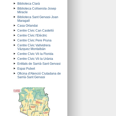
Biblioteca Clarà
Biblioteca Collserola-Josep
Miracle
Biblioteca Sant Gervasi-Joan
Maragall
Casa Orlandai
Centre Cívic Can Castelló
Centre Cívic l'Elèctric
Centre Cívic Pere Pruna
Centre Cívic Vallvidrera
Vázquez Montalbán
Centre Cívic Vil·la Florida
Centre Cívic Vil·la Urània
Entitats de Sarrià-Sant Gervasi
Espai Putxet
Oficina d'Atenció Ciutadana de
Sarrià-Sant Gervasi