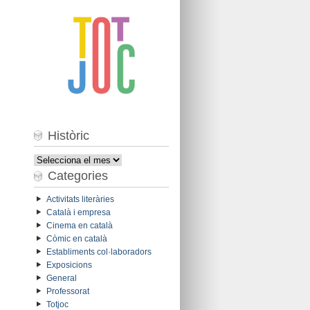
Històric
Històric
Categories
Activitats literàries
Català i empresa
Cinema en català
Còmic en català
Establiments col·laboradors
Exposicions
General
Professorat
Totjoc