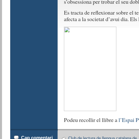
s’obsessiona per trobar el seu dobl
Es tracta de reflexionar sobre el t
afecta a la societat d’avui dia. El
Podeu recollir el llibre a
l’Espai P
Cap comentari
Club de lectura de llengua catalana de