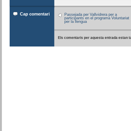
Cap comentari
Passejada per Vallvidrera per a
participants en el programa Voluntariat
per la llengua
Els comentaris per aquesta entrada estan t