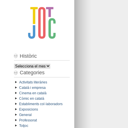
Històric
Històric
Categories
Activitats literàries
Català i empresa
Cinema en català
Còmic en català
Establiments col·laboradors
Exposicions
General
Professorat
Totjoc