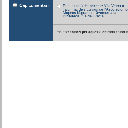
Cap comentari
Presentació del projecte Vila Veïna a
l’alumnat dels cursos de l’Asociación d
Mujeres Migrantes Diversas a la
Biblioteca Vila de Gràcia
Els comentaris per aquesta entrada estan t