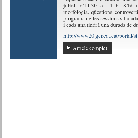
juliol, d’11.30 a 14 h. S’hi tr
morfologia, qüestions controverti
programa de les sessions s’ha adap
i cada una tindrà una durada de du
http://www20.gencat.cat/portal/si
Article complet