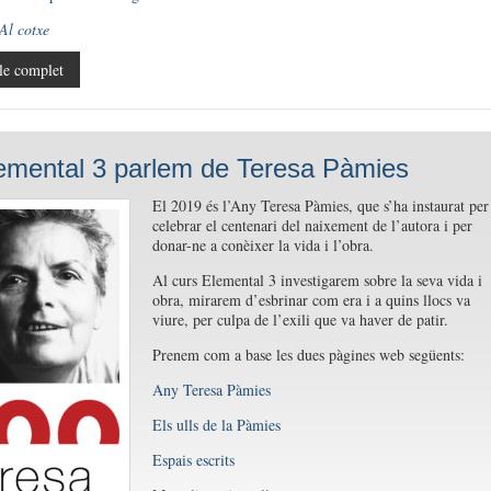
Al cotxe
le complet
lemental 3 parlem de Teresa Pàmies
El 2019 és l’Any Teresa Pàmies, que s’ha instaurat per
celebrar el centenari del naixement de l’autora i per
donar-ne a conèixer la vida i l’obra.
Al curs Elemental 3 investigarem sobre la seva vida i
obra, mirarem d’esbrinar com era i a quins llocs va
viure, per culpa de l’exili que va haver de patir.
Prenem com a base les dues pàgines web següents:
Any Teresa Pàmies
Els ulls de la Pàmies
Espais escrits