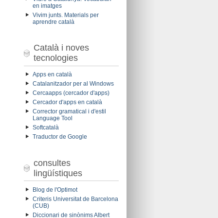
en imatges
Vivim junts. Materials per
aprendre català
Català i noves
tecnologies
Apps en català
Catalanitzador per al Windows
Cercaapps (cercador d'apps)
Cercador d'apps en català
Corrector gramatical i d'estil
Language Tool
Softcatalà
Traductor de Google
consultes
lingüístiques
Blog de l'Optimot
Criteris Universitat de Barcelona
(CUB)
Diccionari de sinònims Albert