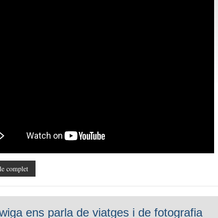
le complet
wiga ens parla de viatges i de fotografia