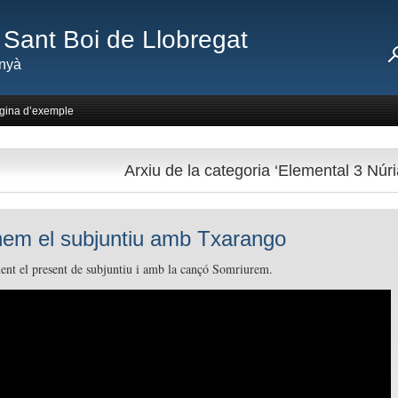
Sant Boi de Llobregat
nyà
gina d’exemple
Arxiu de la categoria ‘Elemental 3 Núri
em el subjuntiu amb Txarango
nt el present de subjuntiu i amb la cançó Somriurem.