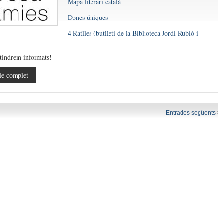
Mapa literari català
Dones úniques
4 Ratlles (butlletí de la Biblioteca Jordi Rubió i
tindrem informats!
le complet
Entrades següents