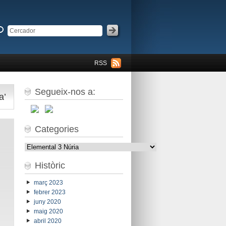
RSS
Segueix-nos a:
a’
Categories
Categories
Històric
març 2023
febrer 2023
juny 2020
maig 2020
abril 2020