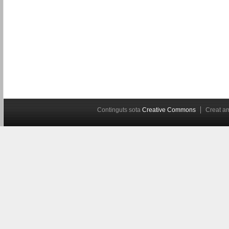
Continguts sota
Creative Commons
Creat 