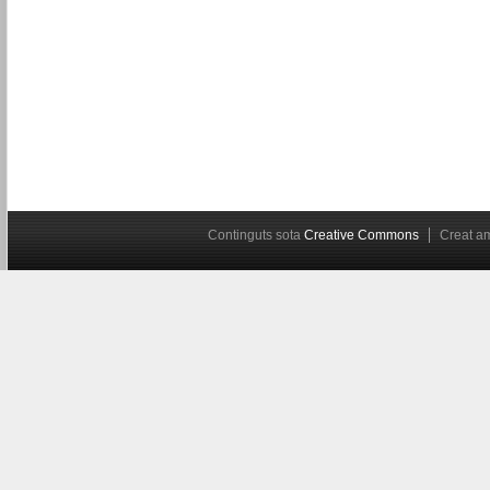
Continguts sota
Creative Commons
Creat 