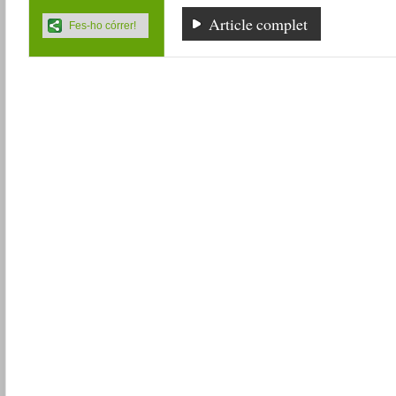
Article complet
Fes-ho córrer!