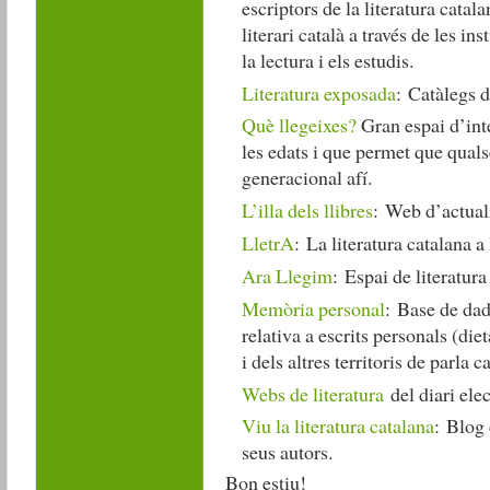
escriptors de la literatura catala
literari català a través de les i
la lectura i els estudis.
Literatura exposada
: Catàlegs d
Què llegeixes?
Gran espai d’int
les edats i que permet que quals
generacional afí.
L’illa dels llibres
: Web d’actualit
LletrA
: La literatura catalana a 
Ara Llegim
: Espai de literatura
Memòria personal
: Base de dad
relativa a escrits personals (diet
i dels altres territoris de parla c
Webs de literatura
del diari ele
Viu la literatura catalana
: Blog 
seus autors.
Bon estiu!