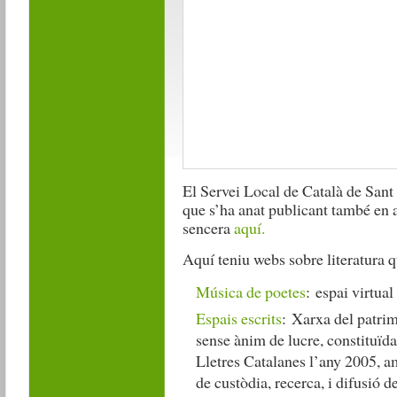
El Servei Local de Català de Sant
que s’ha anat publicant també en a
sencera
aquí.
Aquí teniu webs sobre literatura q
Música de poetes
: espai virtual 
Espais escrits
: Xarxa del patrim
sense ànim de lucre, constituïda
Lletres Catalanes l’any 2005, am
de custòdia, recerca, i difusió de