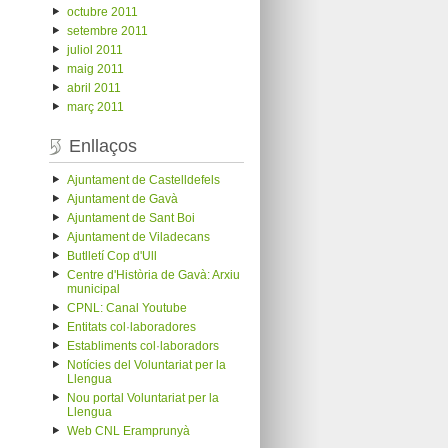
octubre 2011
setembre 2011
juliol 2011
maig 2011
abril 2011
març 2011
Enllaços
Ajuntament de Castelldefels
Ajuntament de Gavà
Ajuntament de Sant Boi
Ajuntament de Viladecans
Butlletí Cop d'Ull
Centre d'Història de Gavà: Arxiu
municipal
CPNL: Canal Youtube
Entitats col·laboradores
Establiments col·laboradors
Notícies del Voluntariat per la
Llengua
Nou portal Voluntariat per la
Llengua
Web CNL Eramprunyà