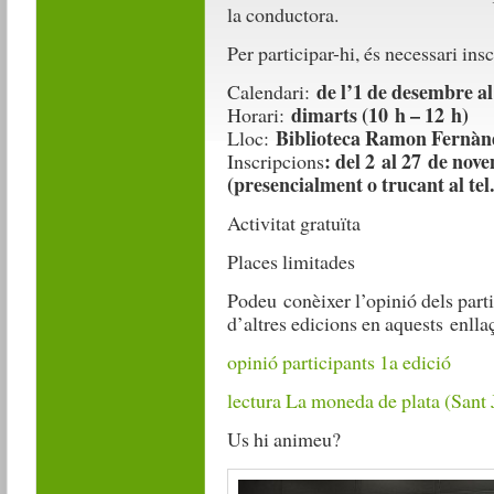
la conductora.
Per participar-hi, és necessari ins
de l’1 de desembre al
Calendari:
dimarts (10 h – 12 h)
Horari:
Biblioteca Ramon Fernàn
Lloc:
: del 2 al 27 de nov
Inscripcions
(presencialment o trucant al tel.
Activitat gratuïta
Places limitades
Podeu conèixer l’opinió dels parti
d’altres edicions en aquests enlla
opinió participants 1a edició
lectura La moneda de plata (Sant 
Us hi animeu?