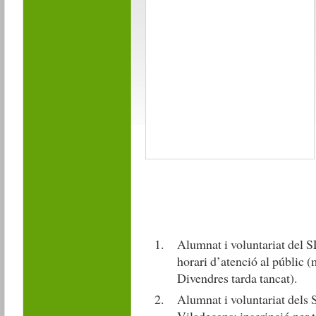
Alumnat i voluntariat del 
horari d’atenció al públic (m
Divendres tarda tancat).
Alumnat i voluntariat dels 
Viladecans: inscripció per t