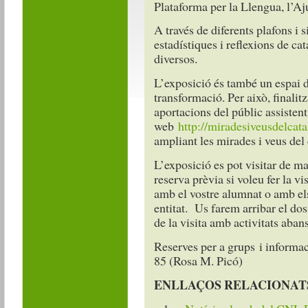
Plataforma per la Llengua, l’
A través de diferents plafons i 
estadístiques i reflexions de ca
diversos.
L’exposició és també un espai d
transformació. Per això, finalit
aportacions del públic assistent
web
http://miradesiveusdelcata
ampliant les mirades i veus del 
L’exposició es pot visitar de ma
reserva prèvia si voleu fer la v
amb el vostre alumnat o amb el
entitat. Us farem arribar el do
de la visita amb activitats abans 
Reserves per a grups i informa
85 (Rosa M. Picó)
ENLLAÇOS RELACIONAT