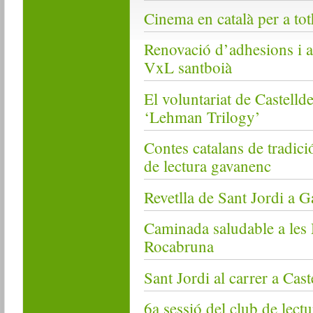
Cinema en català per a tot
Renovació d’adhesions i a
VxL santboià
El voluntariat de Castellde
‘Lehman Trilogy’
Contes catalans de tradició
de lectura gavanenc
Revetlla de Sant Jordi a G
Caminada saludable a les 
Rocabruna
Sant Jordi al carrer a Cast
6a sessió del club de lect