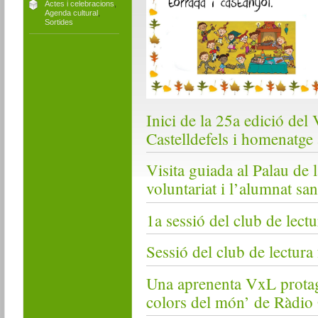
Actes i celebracions
,
Agenda cultural
,
Sortides
Inici de la 25a edició del 
Castelldefels i homenatge
Visita guiada al Palau de l
voluntariat i l’alumnat sa
1a sessió del club de lect
Sessió del club de lectura
Una aprenenta VxL protag
colors del món’ de Ràdio