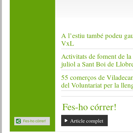
A l’estiu també podeu gaud
VxL
Activitats de foment de la
juliol a Sant Boi de Llobr
55 comerços de Viladecan
del Voluntariat per la llen
Fes-ho córrer!
Article complet
Fes-ho córrer!