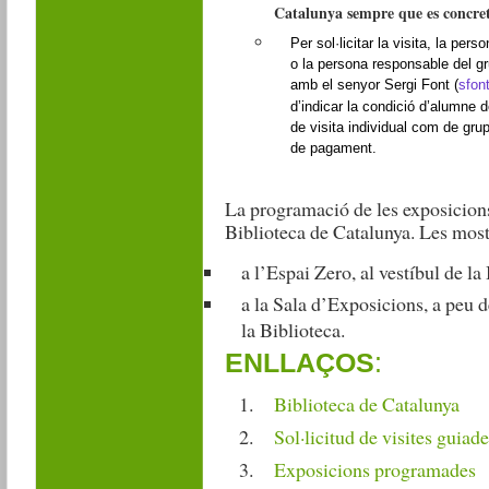
Catalunya sempre que es concreti
Per sol·licitar la visita, la pers
o la persona responsable del gru
amb el senyor Sergi Font (
sfon
d’indicar la condició d’alumne 
de visita individual com de grup
de pagament.
La programació de les exposicions
Biblioteca de Catalunya. Les most
a l’Espai Zero, al vestíbul de la
a la Sala d’Exposicions, a peu d
la Biblioteca.
ENLLAÇOS
:
Biblioteca de Catalunya
Sol·licitud de visites guiade
Exposicions programades