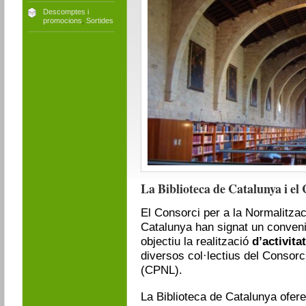
Descomptes i
promocions
,
Sortides
La Biblioteca de Catalunya i el
El Consorci per a la Normalitzaci
Catalunya han signat un conveni
objectiu la realització
d’acti­vit
diversos col·lectius del Consorc
(CPNL).
La Biblioteca de Catalunya ofer