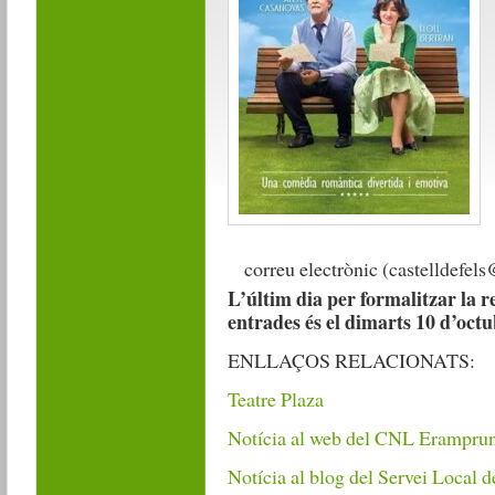
correu electrònic (castelldefels
L’últim dia per formalitzar la r
entrades és el dimarts 10 d’oct
ENLLAÇOS RELACIONATS:
Teatre Plaza
Notícia al web del CNL Erampru
Notícia al blog del Servei Local d