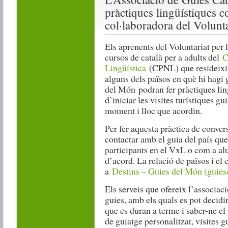
pràctiques lingüístiques c
col·laboradora del Volunta
Els aprenents del Voluntariat per 
cursos de català per a adults del
C
Lingüística
(CPNL) que resideixin 
alguns dels països en què hi hagi
del Món podran fer pràctiques lin
d’iniciar les visites turístiques g
moment i lloc que acordin.
Per fer aquesta pràctica de convers
contactar amb el guia del país que
participants en el VxL o com a a
d’acord. La relació de països i el 
a
Destins – Guies del Món (guies
Els serveis que ofereix l’associac
guies, amb els quals es pot decidir
que es duran a terme i saber-ne el 
de guiatge personalitzat, visites g