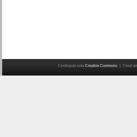
Continguts sota
Creative Commons
Creat 