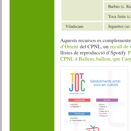
Barbus (c. Ra
Toca fusta (c
Viladecans
Juguettos (av.
Aquests recursos es complemente
d’Orient
del CPNL, un
recull de 
llistes de reproducció d’Spotify
P
CPNL
i
Ballem, ballem, que l’an