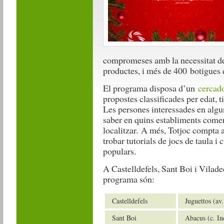
compromeses amb la necessitat de 
productes, i més de 400 botigues q
El programa disposa d’un
cercado
propostes classificades per edat, t
Les persones interessades en alg
saber en quins establiments comer
localitzar. A més, Totjoc compta
trobar tutorials de jocs de taula i
populars.
A Castelldefels, Sant Boi i Vilade
programa són:
Castelldefels
Juguettos (av
Sant Boi
Abacus (c. In