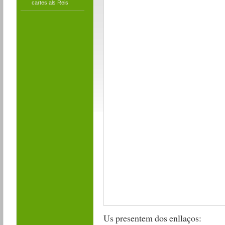
cartes als Reis
Us presentem dos enllaços: