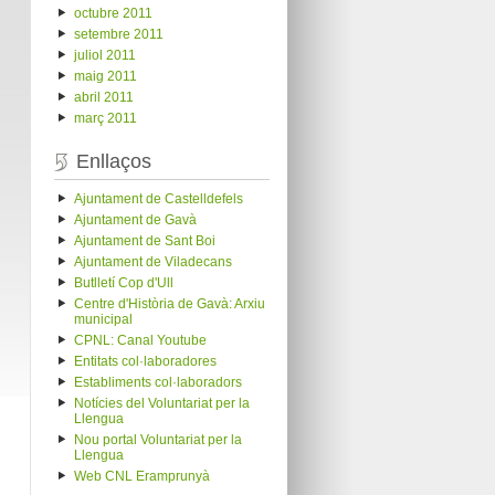
octubre 2011
setembre 2011
juliol 2011
maig 2011
abril 2011
març 2011
Enllaços
Ajuntament de Castelldefels
Ajuntament de Gavà
Ajuntament de Sant Boi
Ajuntament de Viladecans
Butlletí Cop d'Ull
Centre d'Història de Gavà: Arxiu
municipal
CPNL: Canal Youtube
Entitats col·laboradores
Establiments col·laboradors
Notícies del Voluntariat per la
Llengua
Nou portal Voluntariat per la
Llengua
Web CNL Eramprunyà