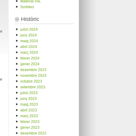
Material VxL
Sortides
Històric
juliol 2024
ns
juny 2024
maig 2024
abril 2024
març 2024
febrer 2024
gener 2024
desembre 2023
novembre 2023
as
octubre 2023
setembre 2023
juliol 2023
juny 2023
maig 2023
abril 2023
març 2023
febrer 2023
gener 2023
desembre 2022