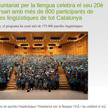
luntariat per la llengua celebra el seu 20è
rsari amb més de 800 participants de
les lingüístiques de tot Catalunya
, el programa ha creat més de 175.000 parelles lingüístiques
a de parelles lingüístiques Voluntariat per la llengua (VxL) ha celebrat el seu