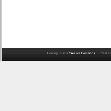
Continguts sota
Creative Commons
Creat 