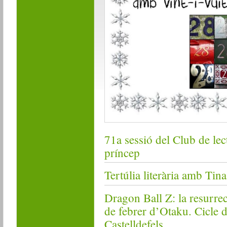
71a sessió del Club de lect
príncep
Tertúlia literària amb Tina
Dragon Ball Z: la resurrec
de febrer d’Otaku. Cicle d
Castelldefels