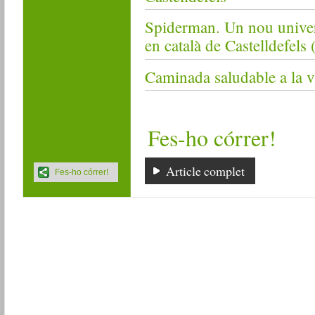
Spiderman. Un nou univers
en català de Castelldefels
Caminada saludable a la va
Fes-ho córrer!
Article complet
Fes-ho córrer!