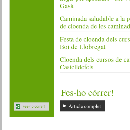
Gavà
Caminada saludable a la pl
de cloenda de les camina
Festa de cloenda dels curs
Boi de Llobregat
Cloenda dels cursos de ca
Castelldefels
Fes-ho córrer!
Article complet
Fes-ho córrer!