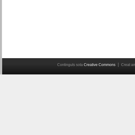
Continguts sota
Creative Commons
Creat 