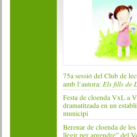
75a sessió del Club de lec
Els fills de
amb l’autora:
Festa de cloenda VxL a V
dramatitzada en un establ
municipi
Berenar de cloenda de les 
llegir per aprendre” del Vo