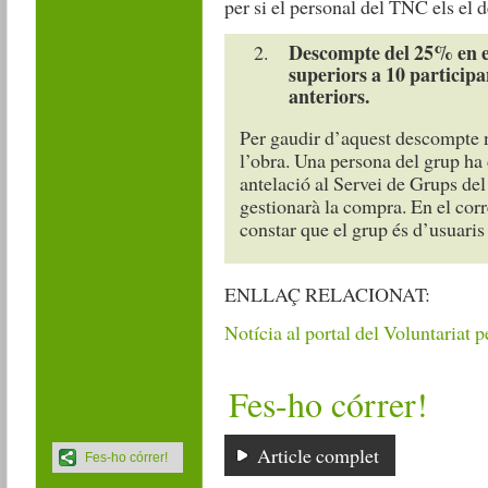
per si el personal del TNC els el 
Descompte del 25% en el
superiors a 10 participa
anteriors.
Per gaudir d’aquest descompte n
l’obra. Una persona del grup ha
antelació al Servei de Grups d
gestionarà la compra. En el corre
constar que el grup és d’usuar
ENLLAÇ RELACIONAT:
Notícia al portal del Voluntariat p
Fes-ho córrer!
Article complet
Fes-ho córrer!