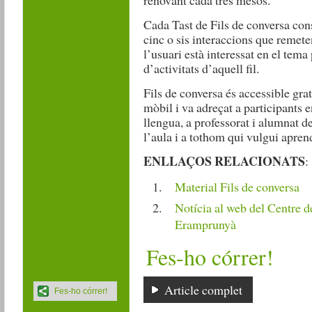
Cada Tast de Fils de conversa con
cinc o sis interaccions que remeten
l’usuari està interessat en el tema 
d’activitats d’aquell fil.
Fils de conversa és accessible gra
mòbil i va adreçat a participants 
llengua, a professorat i alumnat de
l’aula i a tothom qui vulgui aprendr
ENLLAÇOS RELACIONATS
:
Material Fils de conversa
Notícia al web del Centre d
Eramprunyà
Fes-ho córrer!
Article complet
Fes-ho córrer!