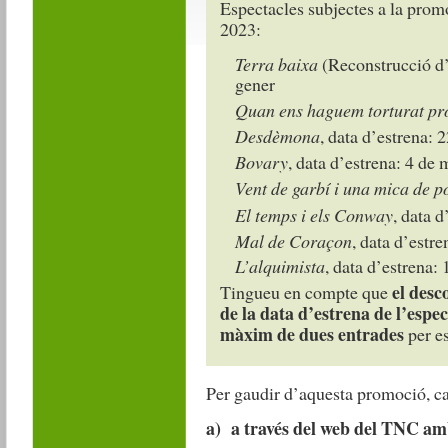
Espectacles subjectes a la prom
2023:
Terra baixa
(Reconstrucció d’
gener
Quan ens haguem torturat pr
Desdèmona
, data d’estrena: 2
Bovary
, data d’estrena: 4 de 
Vent de garbí i una mica de p
El temps i els Conway
, data d
Mal de Coraçon
, data d’estre
L’alquimista
, data d’estrena:
el desc
Tingueu en compte que
de la data d’estrena de l’espec
màxim de dues entrades
per es
Per gaudir d’aquesta promoció, ca
a) a través del web del TNC am