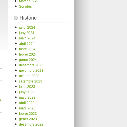
Material VxL
Sortides
Històric
juliol 2024
juny 2024
maig 2024
abril 2024
març 2024
febrer 2024
gener 2024
desembre 2023
novembre 2023
octubre 2023
setembre 2023
juliol 2023
juny 2023
maig 2023
e
abril 2023
març 2023
febrer 2023
gener 2023
desembre 2022