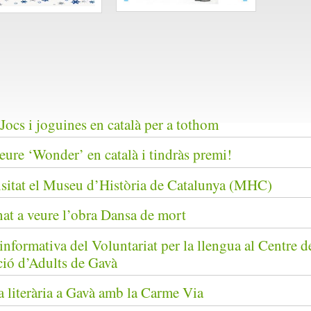
Jocs i joguines en català per a tothom
eure ‘Wonder’ en català i tindràs premi!
sitat el Museu d’Història de Catalunya (MHC)
at a veure l’obra Dansa de mort
informativa del Voluntariat per la llengua al Centre d
ió d’Adults de Gavà
a literària a Gavà amb la Carme Via