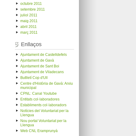
octubre 2011
setembre 2011
juliol 2011
maig 2011
abril 2011
març 2011
Enllaços
Ajuntament de Castelldefels
Ajuntament de Gavà
Ajuntament de Sant Boi
Ajuntament de Viladecans
Butlletí Cop d'Ull
Centre d'Història de Gavà: Arxiu
municipal
CPNL: Canal Youtube
Entitats col·laboradores
Establiments col·laboradors
Notícies del Voluntariat per la
Llengua
Nou portal Voluntariat per la
Llengua
Web CNL Eramprunyà