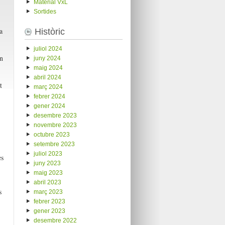
Material VxL
Sortides
a
Històric
juliol 2024
en
juny 2024
maig 2024
abril 2024
t
març 2024
febrer 2024
gener 2024
desembre 2023
novembre 2023
octubre 2023
setembre 2023
juliol 2023
es
juny 2023
maig 2023
abril 2023
s
març 2023
febrer 2023
gener 2023
desembre 2022