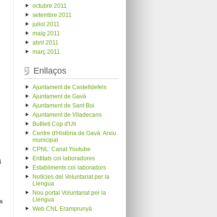
octubre 2011
setembre 2011
juliol 2011
maig 2011
abril 2011
març 2011
Enllaços
Ajuntament de Castelldefels
Ajuntament de Gavà
Ajuntament de Sant Boi
Ajuntament de Viladecans
Butlletí Cop d'Ull
Centre d'Història de Gavà: Arxiu
municipal
CPNL: Canal Youtube
Entitats col·laboradores
i
Establiments col·laboradors
Notícies del Voluntariat per la
Llengua
Nou portal Voluntariat per la
s
Llengua
Web CNL Eramprunyà