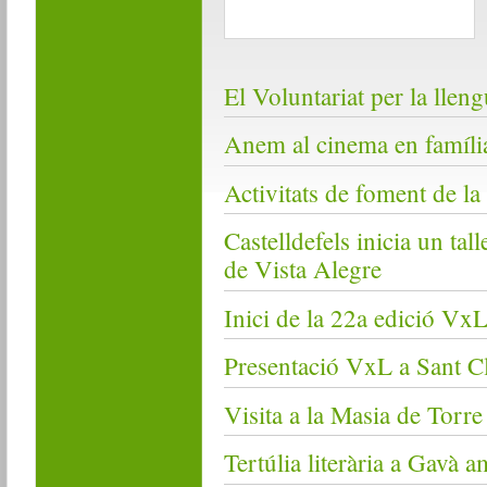
El Voluntariat per la llen
Anem al cinema en famíl
Activitats de foment de la 
Castelldefels inicia un tal
de Vista Alegre
Inici de la 22a edició Vx
Presentació VxL a Sant C
Visita a la Masia de Torre
Tertúlia literària a Gav