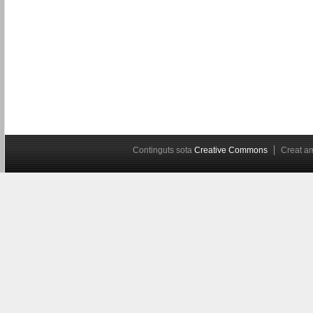
Continguts sota
Creative Commons
Creat 