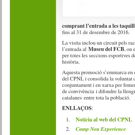
comprant l’entrada a les taquill
fins al 31 de desembre de 2016.
La visita inclou un circuit pels 
Museu del FCB
l’entrada al
, on 
per totes les seccions esportives de
història.
Aquesta promoció s’emmarca en el
del CPNL i consolida la voluntat d
conjuntament i en xarxa per foment
de convivència i difondre la llengua
catalanes
entre tota la població.
ENLLAÇOS
:
Notícia al web del CPNL
Camp Nou Experience