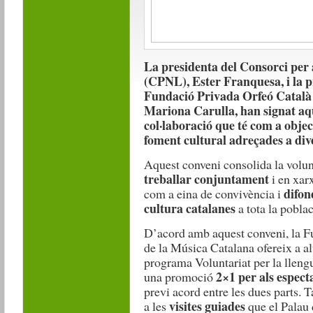
La presidenta del Consorci per 
(CPNL), Ester Franquesa, i la p
Fundació Privada Orfeó Català 
Mariona Carulla, han signat aq
col·laboració que té com a object
foment cultural adreçades a div
Aquest conveni consolida la volunt
treballar conjuntament
i en xar
difon
com a eina de convivència i
cultura catalanes
a tota la poblac
D’acord amb aquest conveni, la F
de la Música Catalana ofereix a a
programa Voluntariat per la lleng
2×1 per als espec
una promoció
previ acord entre les dues parts.
visites guiades
a les
que el Palau 