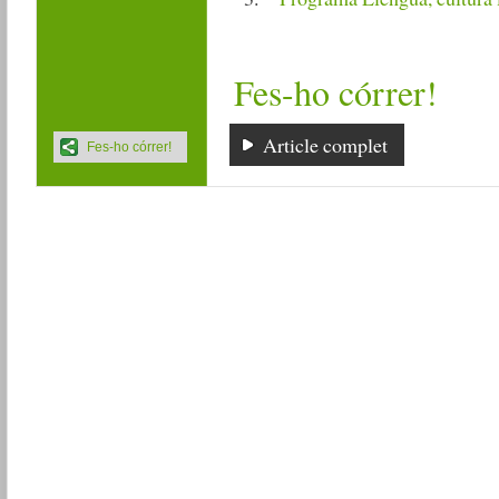
Fes-ho córrer!
Article complet
Fes-ho córrer!