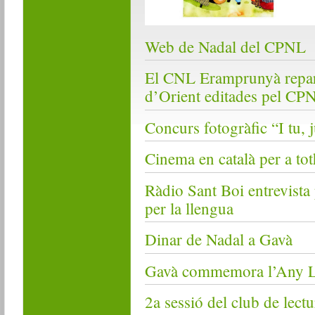
Web de Nadal del CPNL
El CNL Eramprunyà repart
d’Orient editades pel CP
Concurs fotogràfic “I tu, 
Cinema en català per a t
Ràdio Sant Boi entrevista 
per la llengua
Dinar de Nadal a Gavà
Gavà commemora l’Any L
2a sessió del club de lect