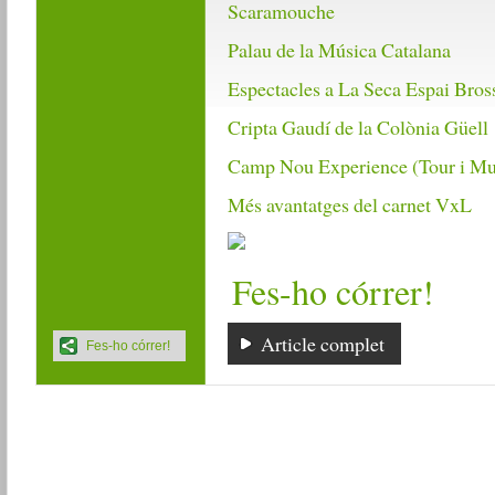
Scaramouche
Palau de la Música Catalana
Espectacles a La Seca Espai Bros
Cripta Gaudí de la Colònia Güell
Camp Nou Experience (Tour i Mu
Més avantatges del carnet VxL
Fes-ho córrer!
Article complet
Fes-ho córrer!