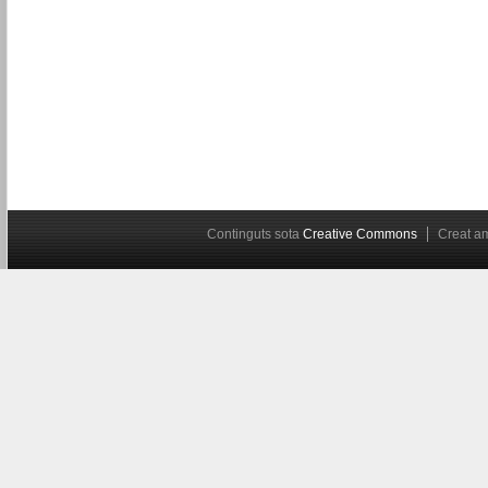
Continguts sota
Creative Commons
Creat 