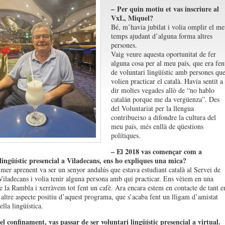
– Per quin motiu et vas inscriure al
VxL, Miquel?
Bé, m’havia jubilat i volia omplir el me
temps ajudant d’alguna forma altres
persones.
Vaig veure aquesta oportunitat de fer
alguna cosa per al meu país, que era fen
de voluntari lingüístic amb persones qu
volien practicar el català. Havia sentit a
dir moltes vegades allò de “no hablo
catalán porque me da vergüenza”. Des
del Voluntariat per la llengua
contribueixo a difondre la cultura del
meu país, més enllà de qüestions
polítiques.
– El 2018 vas començar com a
lingüístic presencial a Viladecans, ens ho expliques una mica?
mer aprenent va ser un senyor andalús que estava estudiant català al Servei de
Viladecans i volia tenir alguna persona amb qui practicar. Ens vèiem en una
de la Rambla i xerràvem tot fent un cafè. Ara encara estem en contacte de tant e
n altre aspecte positiu d’aquest programa, que s’acaba fent un lligam d’amistat
lla lingüística.
l confinament, vas passar de ser voluntari lingüístic presencial a virtual.