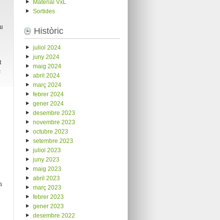
Material VxL
Sortides
u
Històric
juliol 2024
juny 2024
t
maig 2024
e
abril 2024
març 2024
febrer 2024
gener 2024
desembre 2023
novembre 2023
octubre 2023
setembre 2023
juliol 2023
juny 2023
maig 2023
abril 2023
n
març 2023
febrer 2023
gener 2023
desembre 2022