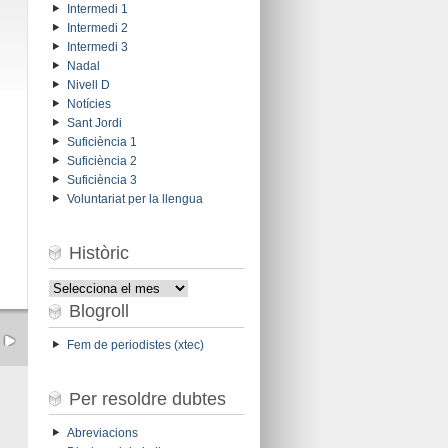
Intermedi 1
Intermedi 2
Intermedi 3
Nadal
Nivell D
Notícies
Sant Jordi
Suficiència 1
Suficiència 2
Suficiència 3
Voluntariat per la llengua
Històric
Històric
Blogroll
Fem de periodistes (xtec)
Per resoldre dubtes
Abreviacions