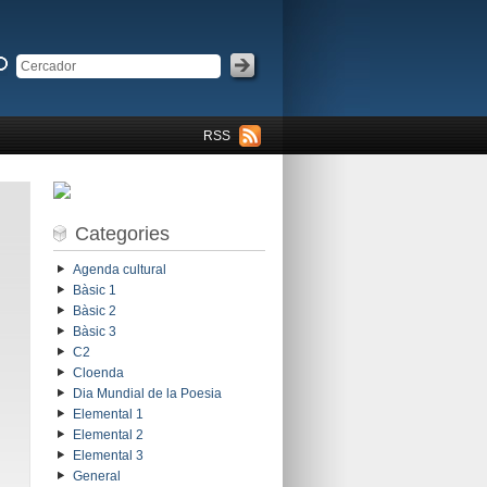
RSS
Categories
Agenda cultural
Bàsic 1
Bàsic 2
Bàsic 3
C2
Cloenda
Dia Mundial de la Poesia
Elemental 1
Elemental 2
Elemental 3
General