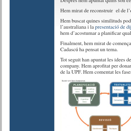
Després hem apuntat quins són el
Hem mirat de reconstruir el de l
Hem buscat quines similituds podí
l’australiana i la
presentació de di
hem d’acostumar a planificar quals
Finalment, hem mirat de començar
Cadascú ha pensat un tema.
Tot seguit han apuntat les idees d
company. Hem aprofitat per donar-
de la UPF. Hem comentat les fase