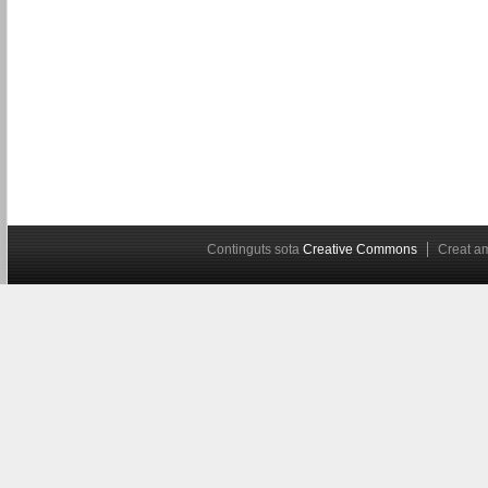
Continguts sota
Creative Commons
Creat 