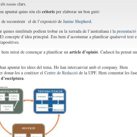
els
tenim
clars.
criteris
m apuntat quins són els
per elaborar un bon guió:
de reconstruir el de l’exposició de
Janine Shepherd
.
 quines similituds podíem trobar en la xerrada de l’australiana i la
presentació
 El concepte d’idea princpial. Ens hem d’acostumar a planificar qualsevol text e
iapositives.
article d’opinió
 hem mirat de començar a planificar un
. Cadascú ha pensat un
 han apuntat les idees del tema. Ho han intercanviat amb el company. Hem
per donar-los a conèixer el
Centre de Redacció
de la UPF. Hem comentat les fase
 d’escriptura
.