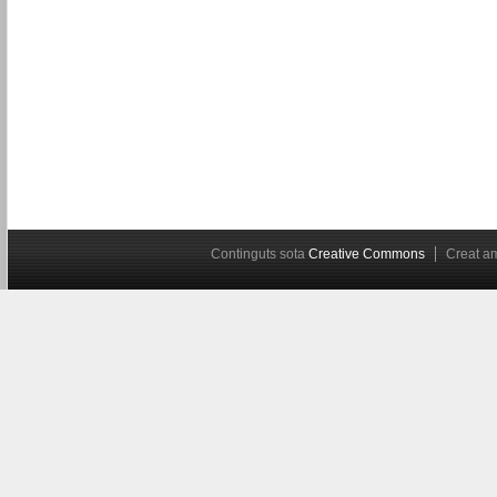
Continguts sota
Creative Commons
Creat 