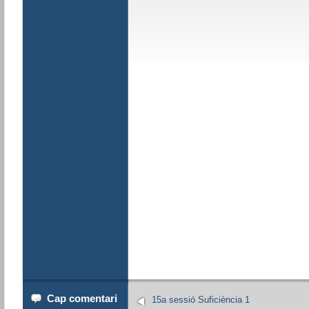
Cap comentari
15a sessió Suficiència 1