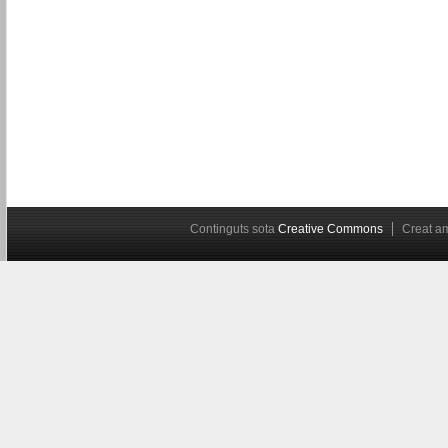
Continguts sota
Creative Commons
Creat 