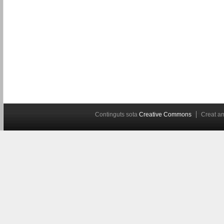
Continguts sota
Creative Commons
Creat 