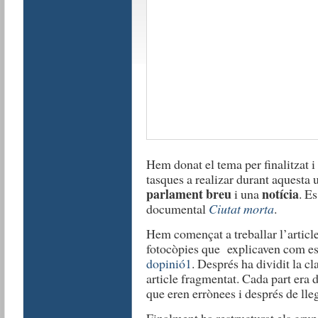
Hem donat el tema per finalitzat 
tasques a realizar durant aquesta 
parlament breu
notícia
i una
. E
documental
Ciutat morta
.
Hem començat a treballar l’article
fotocòpies que explicaven com es
dopinió1
. Després ha dividit la cl
article fragmentat. Cada part era d
que eren errònees i després de lleg