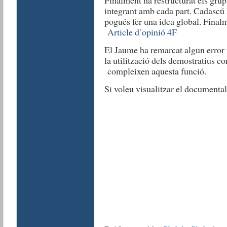
Finalment ha restructurat els gru
integrant amb cada part. Cadascú 
pogués fer una idea global. Finalme
Article d’opinió 4F
El Jaume ha remarcat algun error t
la utilització dels demostratius
compleixen aquesta funció.
Si voleu visualitzar el documenta