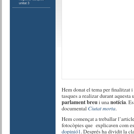
unitat 3
Hem donat el tema per finalitzat 
tasques a realizar durant aquesta 
parlament breu
notícia
i una
. E
documental
Ciutat morta
.
Hem començat a treballar l’article
fotocòpies que explicaven com es
dopinió1
. Després ha dividit la cl