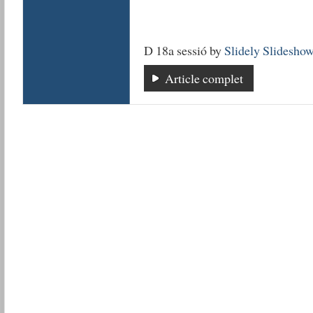
D 18a sessió by
Slidely Slidesho
Article complet