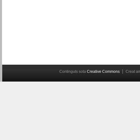
Continguts sota
Creative Commons
Creat 