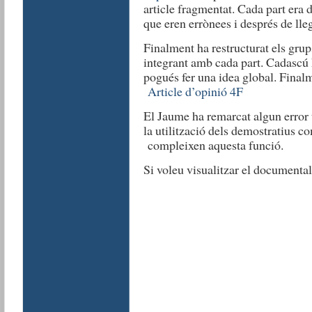
article fragmentat. Cada part era d
que eren errònees i després de lleg
Finalment ha restructurat els gru
integrant amb cada part. Cadascú 
pogués fer una idea global. Finalme
Article d’opinió 4F
El Jaume ha remarcat algun error t
la utilització dels demostratius
compleixen aquesta funció.
Si voleu visualitzar el documenta