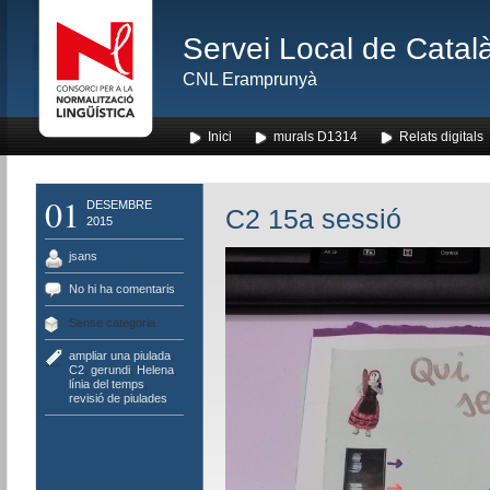
Servei Local de Català
CNL Eramprunyà
Inici
murals D1314
Relats digitals
01
DESEMBRE
C2 15a sessió
2015
jsans
No hi ha comentaris
Sense categoria
ampliar una piulada
,
C2
,
gerundi
,
Helena
,
línia del temps
,
revisió de piulades