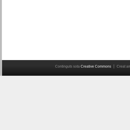
Continguts sota
Creative Commons
Creat 