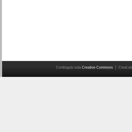
Continguts sota
Creative Commons
Creat 