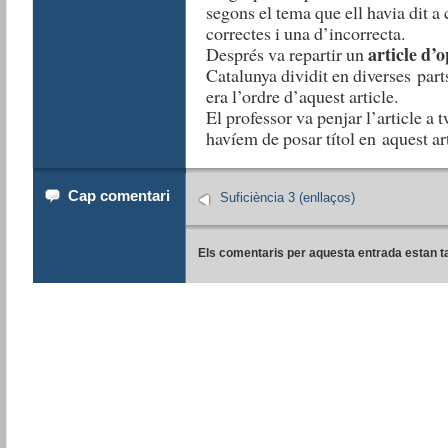
segons el tema que ell havia dit a
correctes i una d’incorrecta.
article d’o
Després va repartir un
Catalunya dividit en diverses part
era l’ordre d’aquest article.
El professor va penjar l’article a t
havíem de posar títol en aquest art
Cap comentari
Suficiència 3 (enllaços)
Els comentaris per aquesta entrada estan t