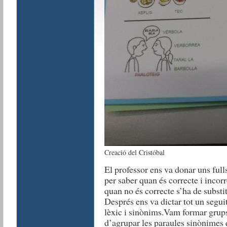
Creació del Cristóbal
El professor ens va donar uns full
per saber quan és correcte i incor
quan no és correcte s’ha de substi
Després ens va dictar tot un seguit
lèxic i sinònims.Vam formar grups
d’agrupar les paraules sinònimes q